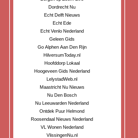
Dordrecht Nu
Echt Delft Nieuws
Echt Ede
Echt Venlo Nederland
Geleen Gids
Go Alphen Aan Den Rijn
HilversumToday.nl
Hoofddorp Lokaal
Hoogeveen Gids Nederland
LelystadWeb.nl
Maastricht Nu Nieuws
Nu Den Bosch
Nu Leeuwarden Nederland
Ontdek Puur Helmond
Roosendaal Nieuws Nederland
VL Wonen Nederland
VlissingenNu.nl