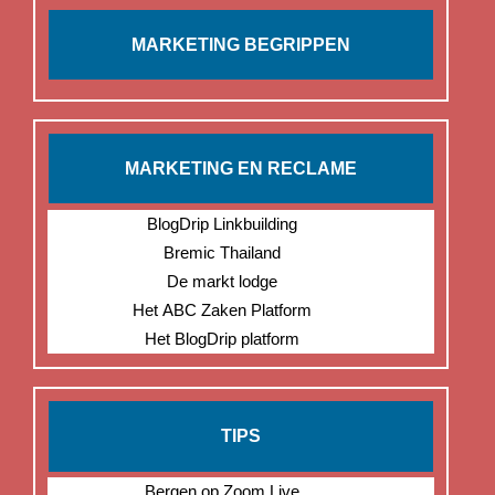
MARKETING BEGRIPPEN
MARKETING EN RECLAME
BlogDrip Linkbuilding
Bremic Thailand
De markt lodge
Het ABC Zaken Platform
Het BlogDrip platform
TIPS
Bergen op Zoom Live